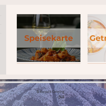
© Kurpark Catering
AGB