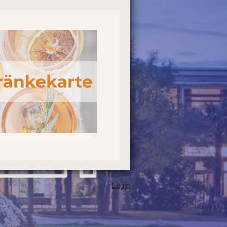
Login