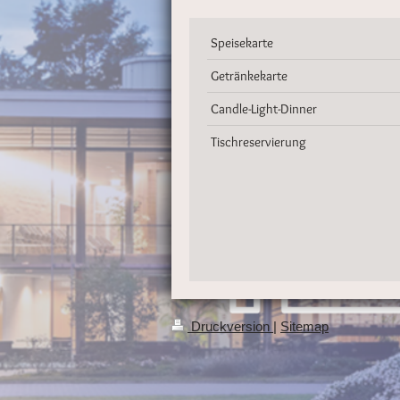
Speisekarte
Getränkekarte
Candle-Light-Dinner
Tischreservierung
Druckversion
|
Sitemap